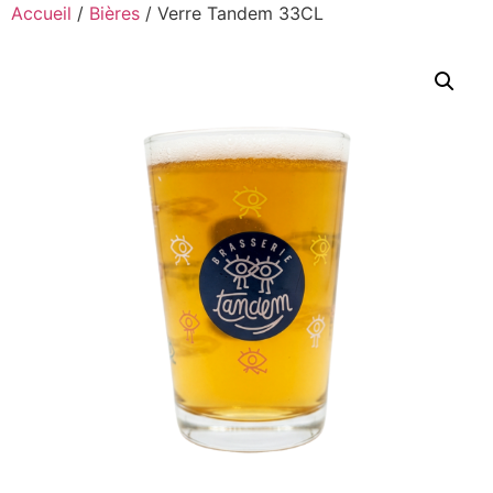
Accueil
/
Bières
/ Verre Tandem 33CL