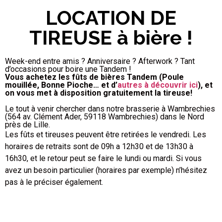
LOCATION DE
TIREUSE à bière !
Week-end entre amis ? Anniversaire ? Afterwork ? Tant
d’occasions pour boire une Tandem !
Vous achetez les fûts de bières Tandem (Poule
mouillée, Bonne Pioche… et d’
autres à découvrir ici
), et
on vous met à disposition gratuitement la tireuse!
Le tout à venir chercher dans notre brasserie à Wambrechies
(564 av. Clément Ader, 59118 Wambrechies) dans le Nord
près de Lille.
Les fûts et tireuses peuvent être retirées le vendredi. Les
horaires de retraits sont de 09h a 12h30 et de 13h30 à
16h30, et le retour peut se faire le lundi ou mardi. Si vous
avez un besoin particulier (horaires par exemple) n’hésitez
pas à le préciser également.