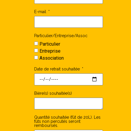
E-mail
Particulier/Entreprise/Assoc
Particulier
Entreprise
Association
Date de retrait souhaitée
Bière(s) souhaitée(s)
Quantité souhaitée (fût de 20L). Les
fûts non percutés seront
remboursés.