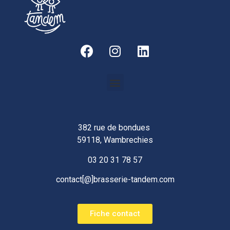
382 rue de bondues
59118, Wambrechies
03 20 31 78 57
contact[@]brasserie-tandem.com
Fiche contact