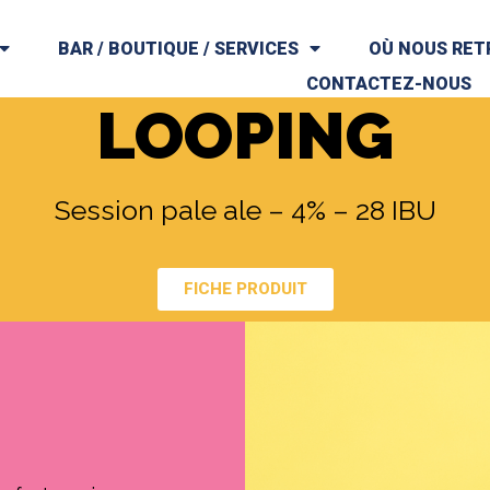
BAR / BOUTIQUE / SERVICES
OÙ NOUS RET
CONTACTEZ-NOUS
LOOPING
Session pale ale – 4% – 28 IBU
FICHE PRODUIT