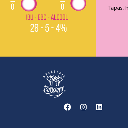
Tapas, h