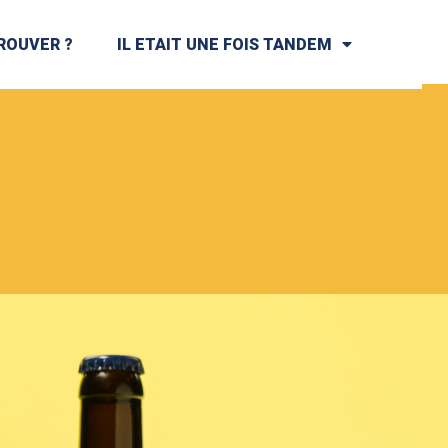
ROUVER ?
IL ETAIT UNE FOIS TANDEM