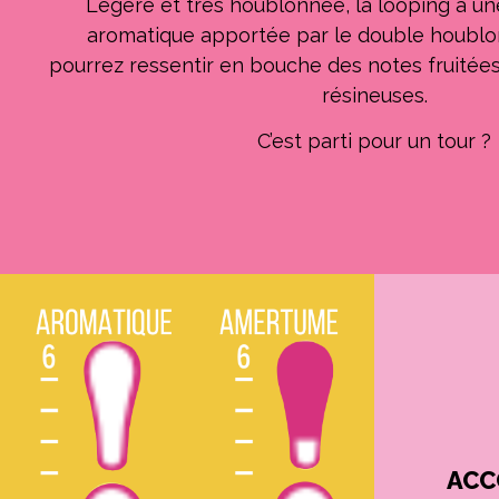
Légère et très houblonnée, la looping a un
aromatique apportée par le double houblo
pourrez ressentir en bouche des notes fruitées,
résineuses.
C’est parti pour un tour ?
ACC