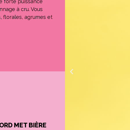
e forte puissance
nnage à cru. Vous
 florales, agrumes et
ORD MET BIÈRE