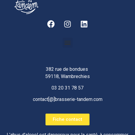
382 rue de bondues
59118, Wambrechies
03 20 31 78 57
contact[@]brasserie-tandem.com
Fiche contact
L’abus d’alcool est dangereux pour la santé, à consommer