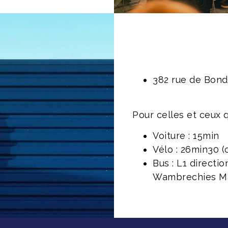
382 rue de Bond
Pour celles et ceux q
Voiture : 15min
Vélo : 26min30 (o
Bus : L1 directi
Wambrechies Mai