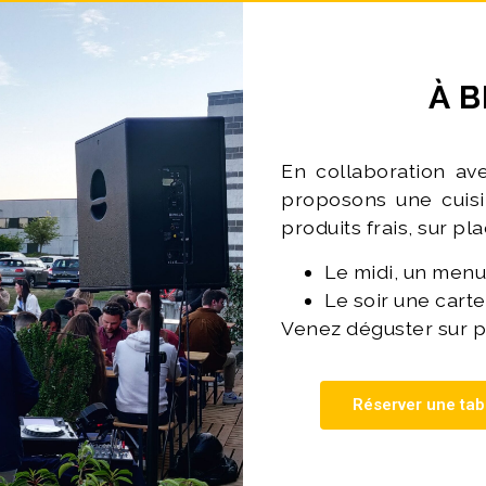
À B
En collaboration ave
proposons une cuisi
produits frais, sur pla
Le midi, un men
Le soir une carte 
Venez déguster sur p
Réserver une tab