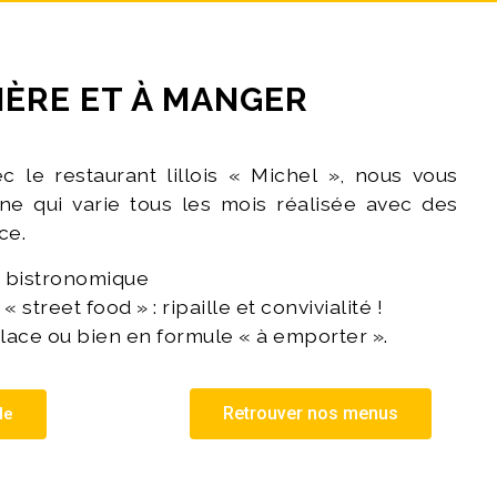
IÈRE ET À MANGER
c le restaurant lillois « Michel », nous vous
ne qui varie tous les mois réalisée avec des
ce.
u bistronomique
« street food » : ripaille et convivialité !
lace ou bien en formule « à emporter ».
Retrouver nos menus
le