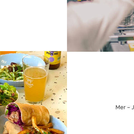
Mer – J