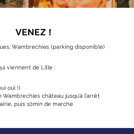
VENEZ !
ues, Wambrechies (parking disponible)
ui viennent de Lille :
ui oui !)
on Wambrechies château jusqu’à l’arrêt
rie, puis 10min de marche