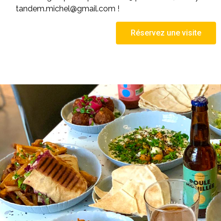
tandem.michel@gmail.com !
Réservez une visite