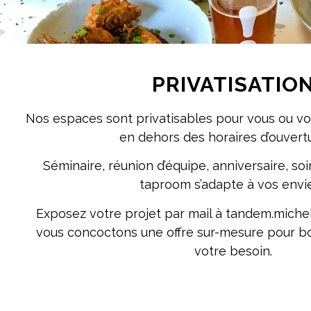
PRIVATISATIO
Nos espaces sont privatisables pour vous ou vo
en dehors des horaires d’ouvert
Séminaire, réunion d’équipe, anniversaire, so
taproom s’adapte à vos envie
Exposez votre projet par mail à tandem.mich
vous concoctons une offre sur-mesure pour b
votre besoin.